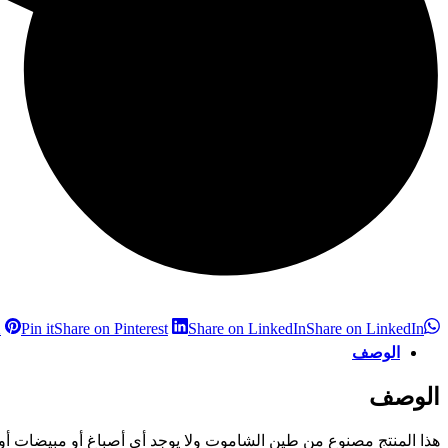
X
Pin it
Share on Pinterest
Share on LinkedIn
Share on LinkedIn
الوصف
الوصف
هذا المنتج مصنوع من طين الشاموت ولا يوجد أي أصباغ أو مبيضات أو م