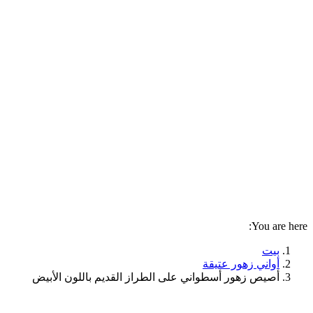
You are here:
بيت
أواني زهور عتيقة
أصيص زهور أسطواني على الطراز القديم باللون الأبيض