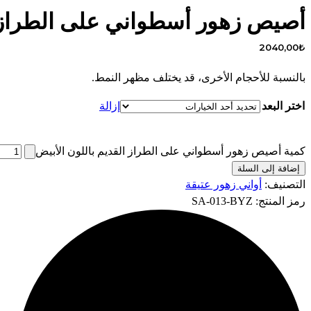
أصيص زهور أسطواني على الطراز ا
2040,00
₺
بالنسبة للأحجام الأخرى، قد يختلف مظهر النمط.
اختر البعد
إزالة
كمية أصيص زهور أسطواني على الطراز القديم باللون الأبيض
إضافة إلى السلة
التصنيف:
أواني زهور عتيقة
رمز المنتج:
SA-013-BYZ