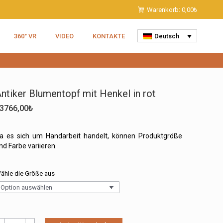
Warenkorb:
0,00
₺
360° VR
VIDEO
KONTAKTE
Deutsch
ntiker Blumentopf mit Henkel in rot
3766,00
₺
a es sich um Handarbeit handelt, können Produktgröße
nd Farbe variieren.
ähle die Größe aus
ntiker