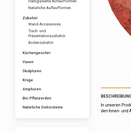
Halbglasierte Auflaufformen
Natürliche Auflaufformen
Zubehör
Wand-Accessoires
Tisch- und
Präsentationszubehör
Bodenzubehör
Küchengeschirr
Vasen
Skulpturen
Krüge
Amphoren
BESCHREIBUN
Bio-Pflanzerden
In unseren Prod
Natürliche Dekorsteine
den Innen- und 