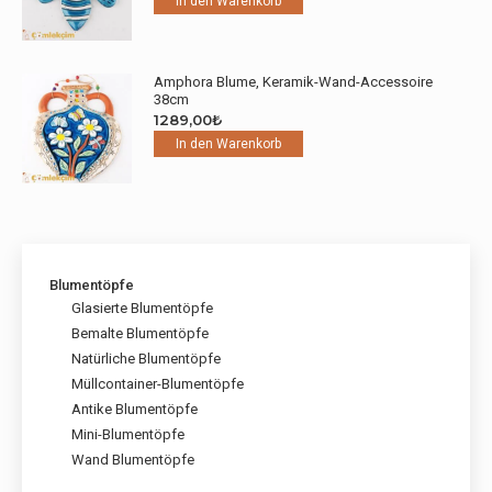
In den Warenkorb
Amphora Blume, Keramik-Wand-Accessoire
38cm
1289,00
₺
In den Warenkorb
Blumentöpfe
Glasierte Blumentöpfe
Bemalte Blumentöpfe
Natürliche Blumentöpfe
Müllcontainer-Blumentöpfe
Antike Blumentöpfe
Mini-Blumentöpfe
Wand Blumentöpfe