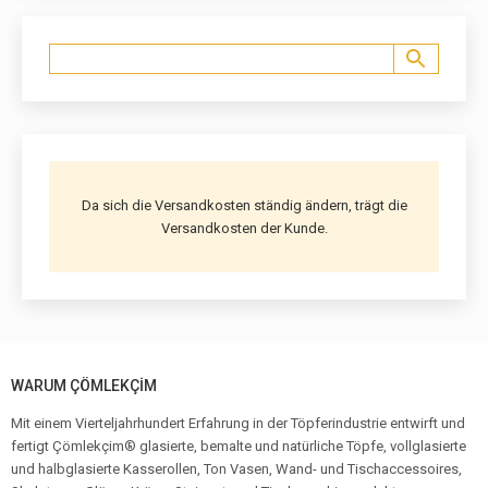
Da sich die Versandkosten ständig ändern, trägt die
Versandkosten der Kunde.
WARUM ÇÖMLEKÇİM
Mit einem Vierteljahrhundert Erfahrung in der Töpferindustrie entwirft und
fertigt Çömlekçim® glasierte, bemalte und natürliche Töpfe, vollglasierte
und halbglasierte Kasserollen, Ton Vasen, Wand- und Tischaccessoires,