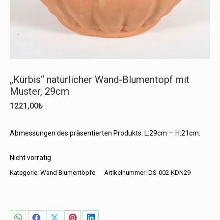
„Kürbis“ natürlicher Wand-Blumentopf mit
Muster, 29cm
1221,00
₺
Abmessungen des präsentierten Produkts: L:29cm — H:21cm.
Nicht vorrätig
Kategorie:
Wand Blumentöpfe
Artikelnummer:
DS-002-KDN29