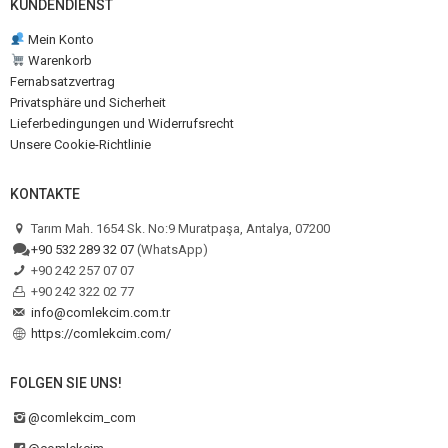
KUNDENDIENST
Mein Konto
Warenkorb
Fernabsatzvertrag
Privatsphäre und Sicherheit
Lieferbedingungen und Widerrufsrecht
Unsere Cookie-Richtlinie
KONTAKTE
Tarım Mah. 1654 Sk. No:9 Muratpaşa, Antalya, 07200
+90 532 289 32 07
(WhatsApp)
+90 242 257 07 07
+90 242 322 02 77
info@comlekcim.com.tr
https://comlekcim.com/
FOLGEN SIE UNS!
@comlekcim_com