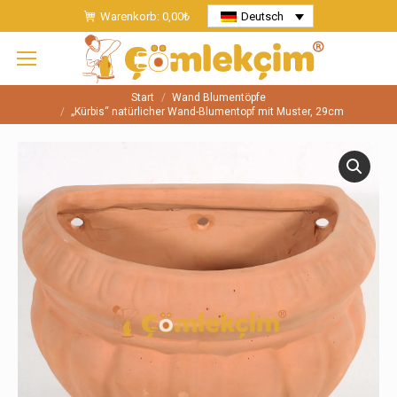
Warenkorb:
0,00
₺
Deutsch
Start
Wand Blumentöpfe
Sie befinden sich hier:
„Kürbis“ natürlicher Wand-Blumentopf mit Muster, 29cm