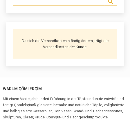
Da sich die Versandkosten ständig ändern, trägt die
Versandkosten der Kunde.
WARUM ÇÖMLEKÇİM
Mit einem Vierteljahrhundert Erfahrung in der Töpferindustrie entwirft und
fertigt Çömlekçim® glasierte, bemalte und natürliche Töpfe, vollglasierte
und halbglasierte Kasserollen, Ton Vasen, Wand- und Tischaccessoires,
Skulpturen, Gläser, Krüge, Steingut- und Tischgeschirrprodukte.