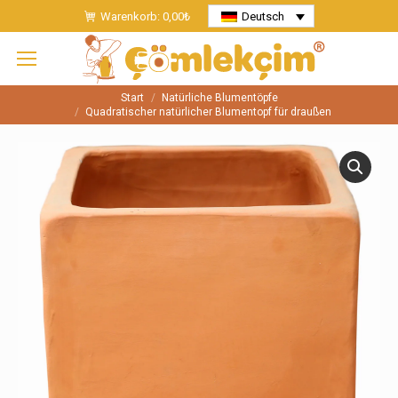
Warenkorb:
0,00
₺
Deutsch
Start
Natürliche Blumentöpfe
Sie befinden sich hier:
Quadratischer natürlicher Blumentopf für draußen