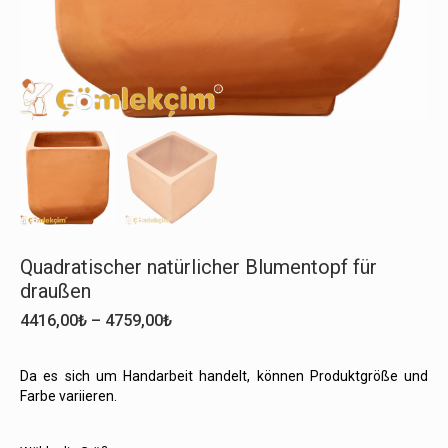
Quadratischer natürlicher Blumentopf für
draußen
Preisspanne:
4416,00
₺
–
4759,00
₺
4416,00₺
bis
Da es sich um Handarbeit handelt, können Produktgröße und
4759,00₺
Farbe variieren.