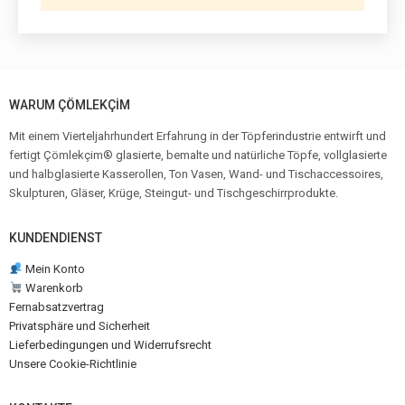
WARUM ÇÖMLEKÇİM
Mit einem Vierteljahrhundert Erfahrung in der Töpferindustrie entwirft und
fertigt Çömlekçim® glasierte, bemalte und natürliche Töpfe, vollglasierte
und halbglasierte Kasserollen, Ton Vasen, Wand- und Tischaccessoires,
Skulpturen, Gläser, Krüge, Steingut- und Tischgeschirrprodukte.
KUNDENDIENST
Mein Konto
Warenkorb
Fernabsatzvertrag
Privatsphäre und Sicherheit
Lieferbedingungen und Widerrufsrecht
Unsere Cookie-Richtlinie