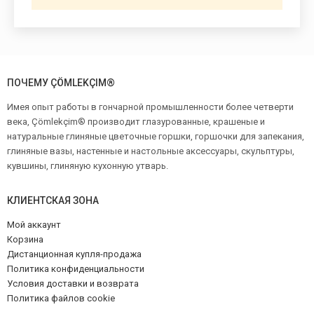
ПОЧЕМУ ÇÖMLEKÇIM®
Имея опыт работы в гончарной промышленности более четверти
века, Çömlekçim® производит глазурованные, крашеные и
натуральные глиняные цветочные горшки, горшочки для запекания,
глиняные вазы, настенные и настольные аксессуары, скульптуры,
кувшины, глиняную кухонную утварь.
КЛИЕНТСКАЯ ЗОНА
Мой аккаунт
Корзина
Дистанционная купля-продажа
Политика конфиденциальности
Условия доставки и возврата
Политика файлов cookie