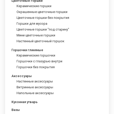
Цветочные горшки
выбрать
Керамические горшки
на
Окрашенные цветочные горшки
странице
Цветочные горшки без покрытия
товара.
Горшки для мусора
Цветочные горшки "под старину"
Мини цветочные горшки
Настенный цветочный горшок
Горшочки глиняные
Керамические горшочки
Горшочки с глазурью внутри
Горшочки без покрытия
Аксессуары
Настенные аксессуары
Витринные аксессуары
Напольные аксессуары
Кухонная утварь
Вазы