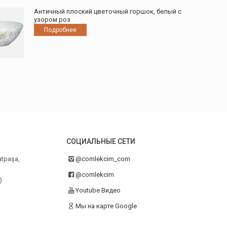
товара.
Античный плоский цветочный горшок, белый с
узором роз
Подробнее
СОЦИАЛЬНЫЕ СЕТИ
atpaşa,
@comlekcim_com
@comlekcim
)
Youtube Видео
Мы на карте Google