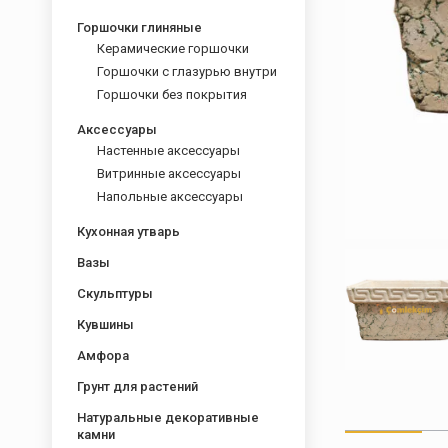
Горшочки глиняные
Керамические горшочки
Горшочки с глазурью внутри
Горшочки без покрытия
Аксессуары
Настенные аксессуары
Витринные аксессуары
Напольные аксессуары
Кухонная утварь
Вазы
Скульптуры
Кувшины
Амфора
Грунт для растений
Натуральные декоративные
камни