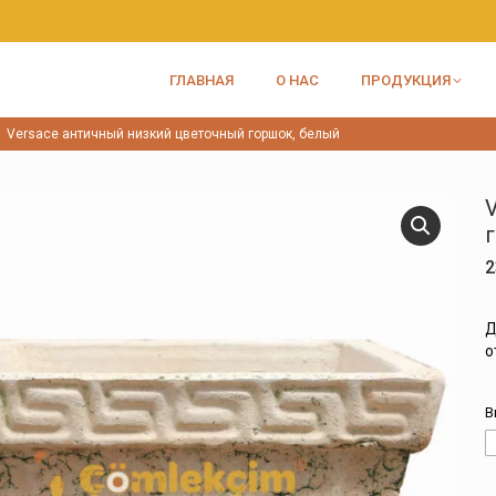
ГЛАВНАЯ
О НАС
ПРОДУКЦИЯ
Versace античный низкий цветочный горшок, белый
2
Д
о
В