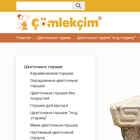
Главная
Цветочные горшки
Цветочные горшки "под старину"
Вы здесь:
Цветочные горшки
Керамические горшки
Окрашенные цветочные
горшки
Цветочные горшки без
покрытия
Горшки для мусора
Цветочные горшки "под
старину"
Мини цветочные горшки
Настенный цветочный
горшок