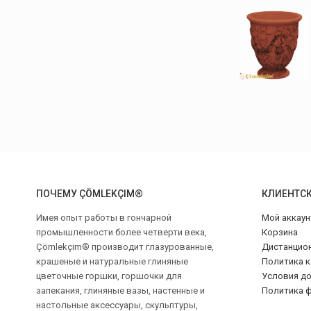
ПОЧЕМУ ÇÖMLEKÇIM®
КЛИЕНТСК
Имея опыт работы в гончарной
Мой аккаун
промышленности более четверти века,
Корзина
Çömlekçim® производит глазурованные,
Дистанцио
крашеные и натуральные глиняные
Политика 
цветочные горшки, горшочки для
Условия до
запекания, глиняные вазы, настенные и
Политика ф
настольные аксессуары, скульптуры,