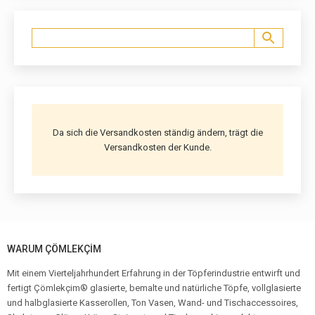
Da sich die Versandkosten ständig ändern, trägt die
Versandkosten der Kunde.
WARUM ÇÖMLEKÇİM
Mit einem Vierteljahrhundert Erfahrung in der Töpferindustrie entwirft und
fertigt Çömlekçim® glasierte, bemalte und natürliche Töpfe, vollglasierte
und halbglasierte Kasserollen, Ton Vasen, Wand- und Tischaccessoires,