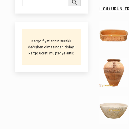
İLGILI ÜRÜNLE
Kargo fiyatlarının sürekli
değişken olmasından dolayı
kargo ücreti müşteriye aittir.