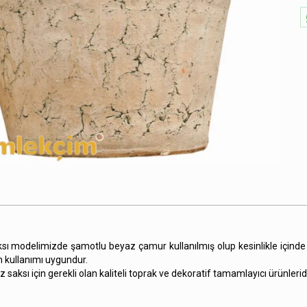
ksı modelimizde şamotlu beyaz çamur kullanılmış olup kesinlikle içind
n kullanımı uygundur.
 saksı için gerekli olan kaliteli toprak ve dekoratif tamamlayıcı ürünleride