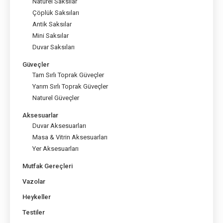
Naturel Saksılar
Çöplük Saksıları
Antik Saksılar
Mini Saksılar
Duvar Saksıları
Güveçler
Tam Sırlı Toprak Güveçler
Yarım Sırlı Toprak Güveçler
Naturel Güveçler
Aksesuarlar
Duvar Aksesuarları
Masa & Vitrin Aksesuarları
Yer Aksesuarları
Mutfak Gereçleri
Vazolar
Heykeller
Testiler