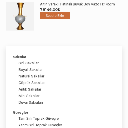
Altin Varaklı Patinalı Büyük Boy Vazo H:145cm
78146,00
₺
Sepete Ekle
Saksılar
Sırlı Saksılar
Boyalı Saksılar
Naturel Saksılar
Çöplük Saksıları
Antik Saksılar
Mini Saksılar
Duvar Saksıları
Güveçler
Tam Sırlı Toprak Güveçler
Yarım Sırlı Toprak Güveçler