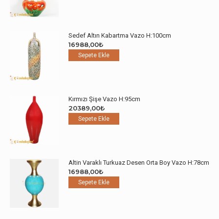
Sedef Altın Kabartma Vazo H:100cm
16988,00
₺
Sepete Ekle
Kırmızı Şişe Vazo H:95cm
20389,00
₺
Sepete Ekle
Altin Varaklı Turkuaz Desen Orta Boy Vazo H:78cm
16988,00
₺
Sepete Ekle