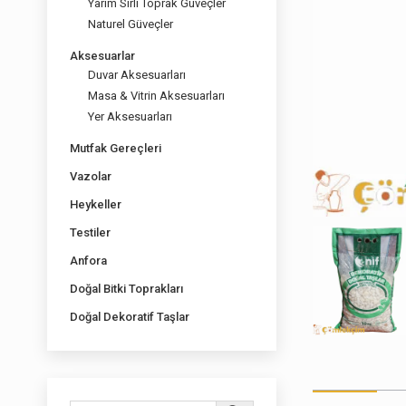
Yarım Sırlı Toprak Güveçler
Naturel Güveçler
Aksesuarlar
Duvar Aksesuarları
Masa & Vitrin Aksesuarları
Yer Aksesuarları
Mutfak Gereçleri
Vazolar
Heykeller
Testiler
Anfora
Doğal Bitki Toprakları
Doğal Dekoratif Taşlar