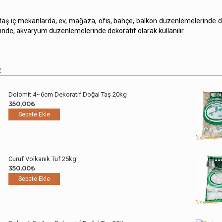
taş iç mekanlarda, ev, mağaza, ofis, bahçe, balkon düzenlemelerinde dek
erinde, akvaryum düzenlemelerinde dekoratif olarak kullanılır.
R
Dolomit 4~6cm Dekoratif Doğal Taş 20kg
350,00
₺
Sepete Ekle
Curuf Volkanik Tüf 25kg
350,00
₺
Sepete Ekle