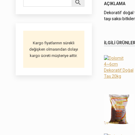
AÇIKLAMA
Dekoratif doğal 
taşı saksı bitkil
İLGILI ÜRÜNLE
Kargo fiyatlarının sürekli
değişken olmasından dolayı
kargo ücreti müşteriye aittir.