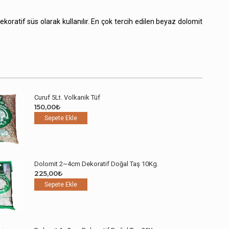
oratif süs olarak kullanılır. En çok tercih edilen beyaz dolomit
Curuf 5Lt. Volkanik Tüf
150,00
₺
Sepete Ekle
Dolomit 2~4cm Dekoratif Doğal Taş 10Kg.
225,00
₺
Sepete Ekle