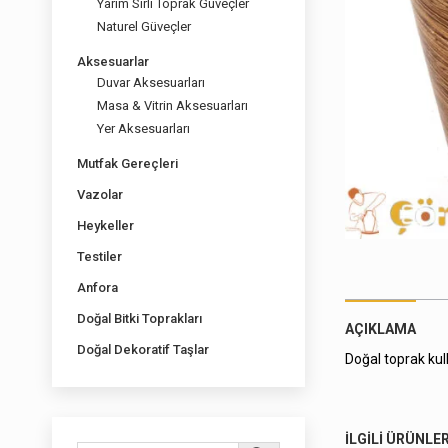
Yarım Sırlı Toprak Güveçler
Naturel Güveçler
Aksesuarlar
Duvar Aksesuarları
Masa & Vitrin Aksesuarları
Yer Aksesuarları
Mutfak Gereçleri
Vazolar
Heykeller
Testiler
Anfora
Doğal Bitki Toprakları
AÇIKLAMA
Doğal Dekoratif Taşlar
Doğal toprak kul
İLGILI ÜRÜNLE