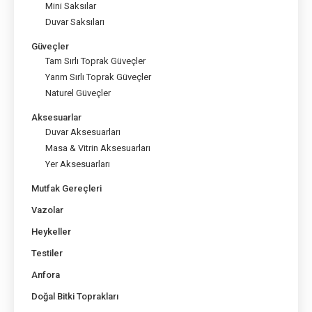
Mini Saksılar
Duvar Saksıları
Güveçler
Tam Sırlı Toprak Güveçler
Yarım Sırlı Toprak Güveçler
Naturel Güveçler
Aksesuarlar
Duvar Aksesuarları
Masa & Vitrin Aksesuarları
Yer Aksesuarları
Mutfak Gereçleri
Vazolar
Heykeller
Testiler
Anfora
Doğal Bitki Toprakları