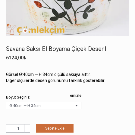
Savana Saksı El Boyama Çiçek Desenli
6124,00
₺
Görsel Ø:40cm — H:34cm ölçülü saksıya aittir.
Diğer ölçülerde desen görünümü farklılık gösterebilir.
Temizle
Boyut Seçiniz
Savana
Sepete Ekle
Saksı