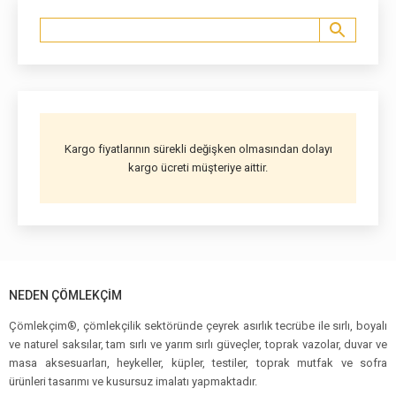
Kargo fiyatlarının sürekli değişken olmasından dolayı
kargo ücreti müşteriye aittir.
NEDEN ÇÖMLEKÇIM
Çömlekçim®, çömlekçilik sektöründe çeyrek asırlık tecrübe ile sırlı, boyalı
ve naturel saksılar, tam sırlı ve yarım sırlı güveçler, toprak vazolar, duvar ve
masa aksesuarları, heykeller, küpler, testiler, toprak mutfak ve sofra
ürünleri tasarımı ve kusursuz imalatı yapmaktadır.