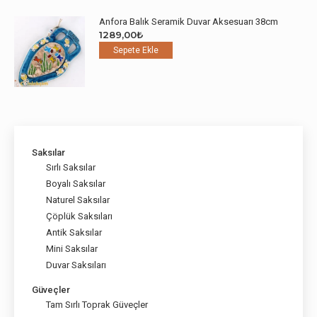
Anfora Balık Seramik Duvar Aksesuarı 38cm
1289,00
₺
Sepete Ekle
Saksılar
Sırlı Saksılar
Boyalı Saksılar
Naturel Saksılar
Çöplük Saksıları
Antik Saksılar
Mini Saksılar
Duvar Saksıları
Güveçler
Tam Sırlı Toprak Güveçler