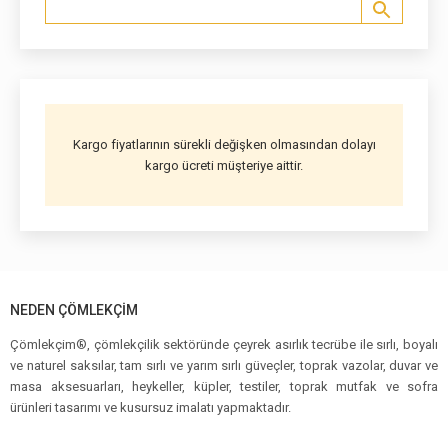
Kargo fiyatlarının sürekli değişken olmasından dolayı
kargo ücreti müşteriye aittir.
NEDEN ÇÖMLEKÇIM
Çömlekçim®, çömlekçilik sektöründe çeyrek asırlık tecrübe ile sırlı, boyalı
ve naturel saksılar, tam sırlı ve yarım sırlı güveçler, toprak vazolar, duvar ve
masa aksesuarları, heykeller, küpler, testiler, toprak mutfak ve sofra
ürünleri tasarımı ve kusursuz imalatı yapmaktadır.