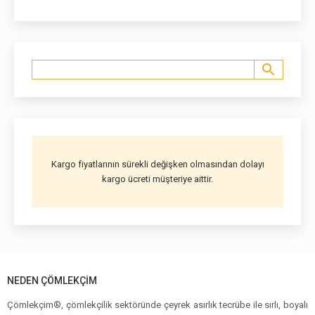
Kargo fiyatlarının sürekli değişken olmasından dolayı
kargo ücreti müşteriye aittir.
NEDEN ÇÖMLEKÇIM
Çömlekçim®, çömlekçilik sektöründe çeyrek asırlık tecrübe ile sırlı, boyalı